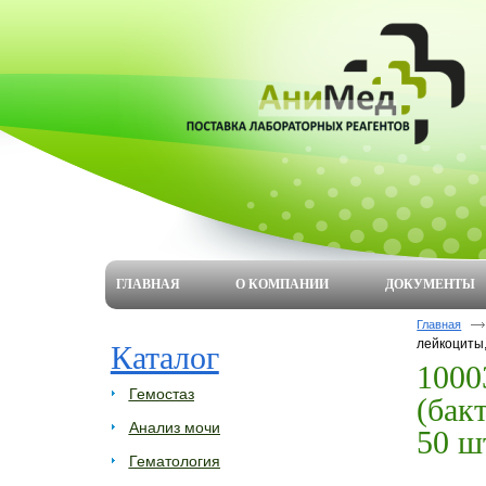
ГЛАВНАЯ
О КОМПАНИИ
ДОКУМЕНТЫ
Главная
лейкоциты,
Каталог
1000
Гемостаз
(бак
Анализ мочи
50 ш
Гематология