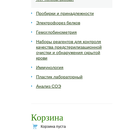
Пробирки и принадлежности
Электрофорез белков
Гемоглобинометрия
Наборы реагентов для контроля
качества предстерилизационной
очистки и обнаружения скрытой
крови
Иммунология
Пластик лабораторный
Анализ СОЭ
Корзина
Корзина пуста