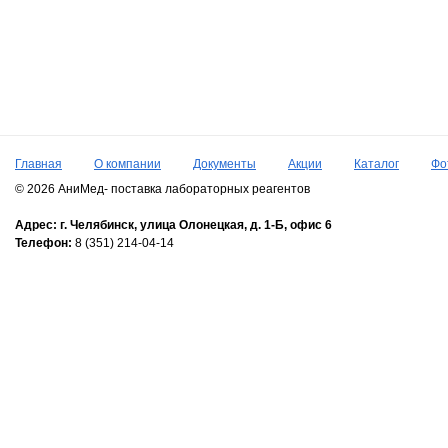
Главная
О компании
Документы
Акции
Каталог
Фо
© 2026 АниМед- поставка лабораторных реагентов
Адрес:
г. Челябинск,
улица Олонецкая, д. 1-Б, офис 6
Телефон:
8 (351) 214-04-14