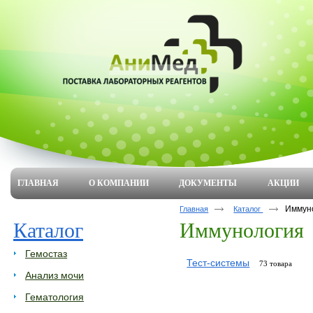
ГЛАВНАЯ
О КОМПАНИИ
ДОКУМЕНТЫ
АКЦИИ
Иммун
Главная
Каталог
Каталог
Иммунология
Гемостаз
Тест-системы
73 товара
Анализ мочи
Гематология