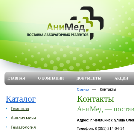
ГЛАВНАЯ
О КОМПАНИИ
ДОКУМЕНТЫ
АКЦИИ
Контакты
Главная
Каталог
Контакты
АниМед — поставк
Гемостаз
Анализ мочи
Адрес: г. Челябинск, улица Олон
Гематология
Телефон:
8 (351) 214-04-14