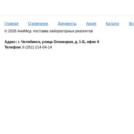
Главная
О компании
Документы
Акции
Каталог
Фо
© 2026 АниМед- поставка лабораторных реагентов
Адрес:
г. Челябинск,
улица Олонецкая, д. 1-Б, офис 6
Телефон:
8 (351) 214-04-14