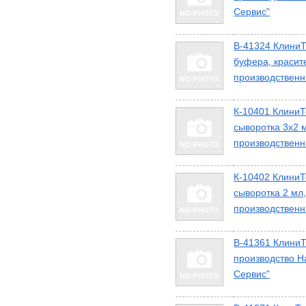
Сервис"
В-41324 КлиниТ
буфера, красит
производственн
К-10401 КлиниТ
сыворотка 3х2 
производственн
К-10402 КлиниТ
сыворотка 2 мл
производственн
В-41361 КлиниТ
производство Н
Сервис"