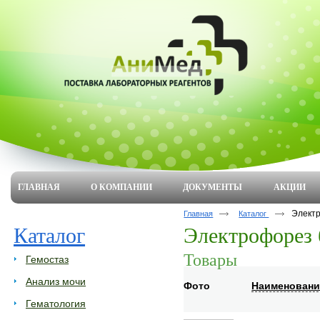
ГЛАВНАЯ
О КОМПАНИИ
ДОКУМЕНТЫ
АКЦИИ
Элект
Главная
Каталог
Каталог
Электрофорез 
Товары
Гемостаз
Анализ мочи
Фото
Наименовани
Гематология