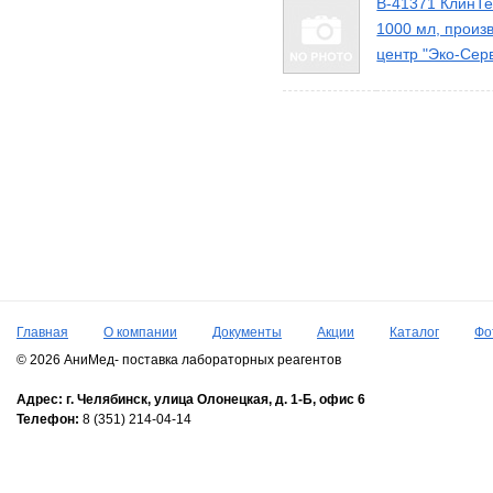
В-41371 КлинТ
1000 мл, произ
центр "Эко-Сер
Главная
О компании
Документы
Акции
Каталог
Фо
© 2026 АниМед- поставка лабораторных реагентов
Адрес:
г. Челябинск,
улица Олонецкая, д. 1-Б, офис 6
Телефон:
8 (351) 214-04-14