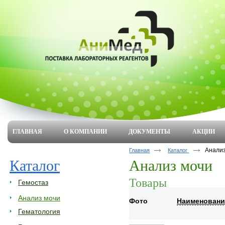
ГЛАВНАЯ
О КОМПАНИИ
ДОКУМЕНТЫ
АКЦИИ
Анали
Главная
Каталог
Каталог
Анализ мочи
Товары
Гемостаз
Анализ мочи
Фото
Наименовани
Гематология