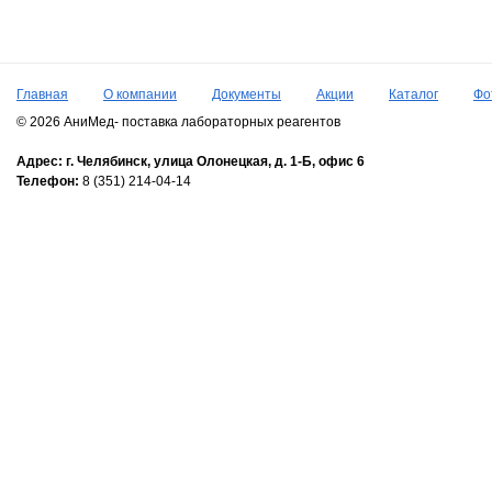
Главная
О компании
Документы
Акции
Каталог
Фо
© 2026 АниМед- поставка лабораторных реагентов
Адрес:
г. Челябинск,
улица Олонецкая, д. 1-Б, офис 6
Телефон:
8 (351) 214-04-14