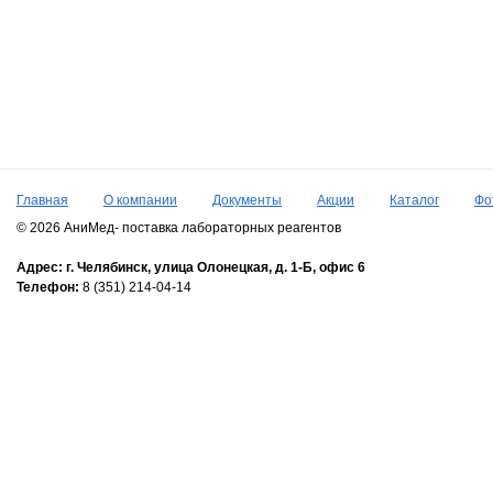
Главная
О компании
Документы
Акции
Каталог
Фо
© 2026 АниМед- поставка лабораторных реагентов
Адрес:
г. Челябинск,
улица Олонецкая, д. 1-Б, офис 6
Телефон:
8 (351) 214-04-14