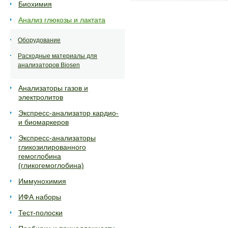
Биохимия
Анализ глюкозы и лактата
Оборудование
Расходные материалы для
анализаторов Biosen
Анализаторы газов и
электролитов
Экспресс-анализатор кардио-
и биомаркеров
Экспресс-анализаторы
гликозилированного
гемоглобина
(гликогемоглобина)
Иммунохимия
ИФА наборы
Тест-полоски