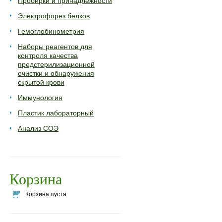
Пробирки и принадлежности
Электрофорез белков
Гемоглобинометрия
Наборы реагентов для
контроля качества
предстерилизационной
очистки и обнаружения
скрытой крови
Иммунология
Пластик лабораторный
Анализ СОЭ
Корзина
Корзина пуста